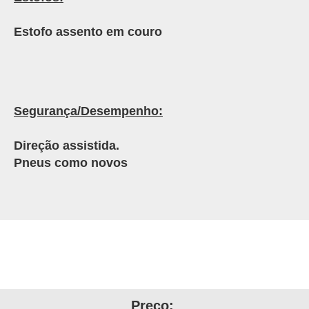
Estofo assento em couro
Segurança/Desempenho:
Direção assistida.
Pneus como novos
Preço: