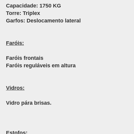
Capacidade: 1750 KG
Torre: Triplex
Garfos: Deslocamento lateral
Faróis:
Faróis frontais
Faróis reguláveis em altura
Vidros:
Vidro pára brisas.
Estofos: