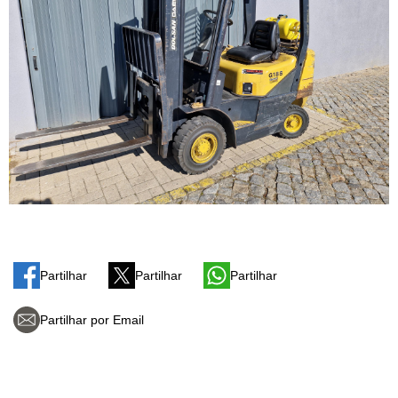
Partilhar
Partilhar
Partilhar
Partilhar por Email