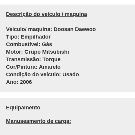
Descrição do veiculo / maquina
V
eiculo/ maquina: Doosan Daewoo
Tipo: Empilhador
Combustivel: Gás
Motor: Grupo M
itsubishi
Transmissão: Torque
Cor/Pintura: Amarelo
Condição do veículo: Usado
Ano: 2006
Equipamento
Manuseamento de carga: