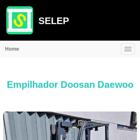
SELEP
Home
Empilhador Doosan Daewoo